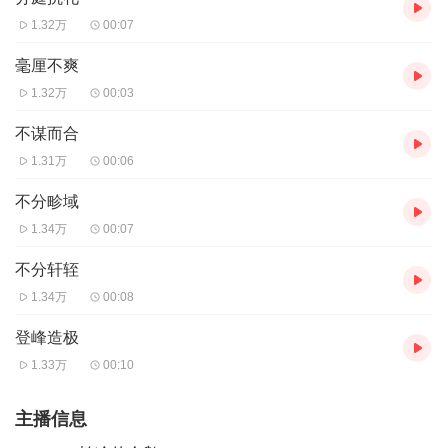
1.32万
00:07
毫厘不爽
1.32万
00:03
不谋而合
1.31万
00:06
不分畛域
1.34万
00:07
不分轩轾
1.34万
00:08
登峰造极
1.33万
00:10
主播信息