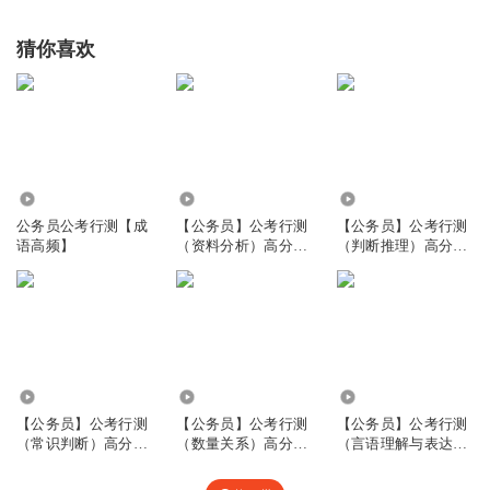
猜你喜欢
219.52万
4970
1.55万
公务员公考行测【成
【公务员】公考行测
【公务员】公考行测
语高频】
（资料分析）高分模
（判断推理）高分模
板
板
6868
5521
5369
【公务员】公考行测
【公务员】公考行测
【公务员】公考行测
（常识判断）高分模
（数量关系）高分模
（言语理解与表达）
板
板
高分模板