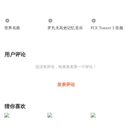
2.74万
4383
2220
世界名曲
罗扎夫高效记忆音乐
FCE Trainer 3 音频
用户评论
还没有评论，快来发表第一个评论！
发表评论
猜你喜欢