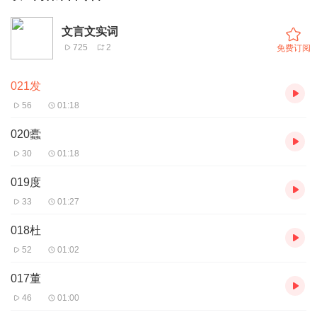
文言文实词
725
2
免费订阅
021发
56
01:18
020蠹
30
01:18
019度
33
01:27
018杜
52
01:02
017董
46
01:00