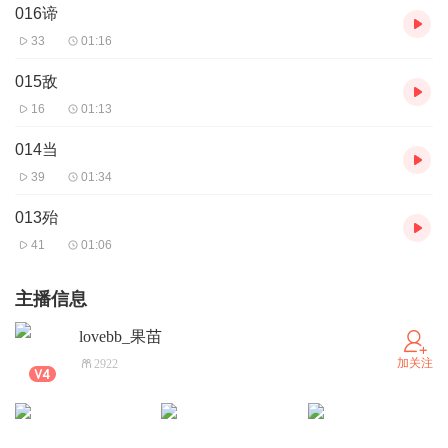
016谛
33
01:16
015敌
16
01:13
014当
39
01:34
013殆
41
01:06
主播信息
lovebb_果苗
加关注
2922