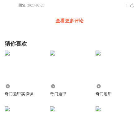
回复
2023-02-23
1
查看更多评论
猜你喜欢
7247
7.82万
25.24万
奇门遁甲实操课
奇门遁甲
奇门遁甲