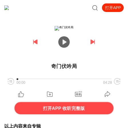
打开APP
奇门伏吟局
00:00
04:28
打开APP 收听完整版
以上内容来自专辑