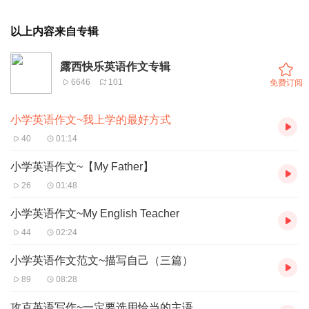
以上内容来自专辑
露西快乐英语作文专辑
6646
101
免费订阅
小学英语作文~我上学的最好方式
40
01:14
小学英语作文~【My Father】
26
01:48
小学英语作文~My English Teacher
44
02:24
小学英语作文范文~描写自己（三篇）
89
08:28
攻克英语写作~一定要选用恰当的主语