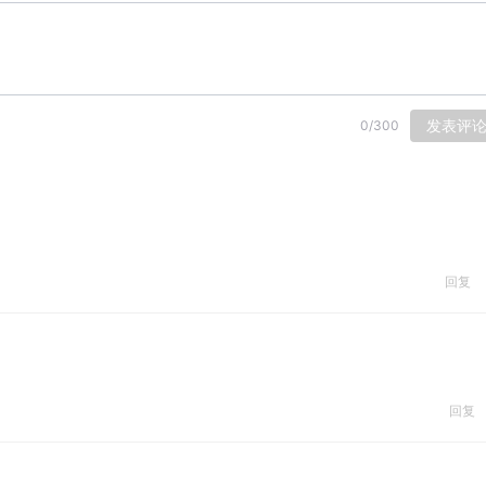
发表评
0
/
300
回复
回复