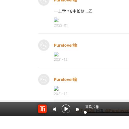
一上学？8中长款灬乙
2022-01
Purelover喻
2021-12
Purelover喻
2021-12
喜马拉雅
LET_8325
回复
@
Purelove
我们一起加油努力的我们