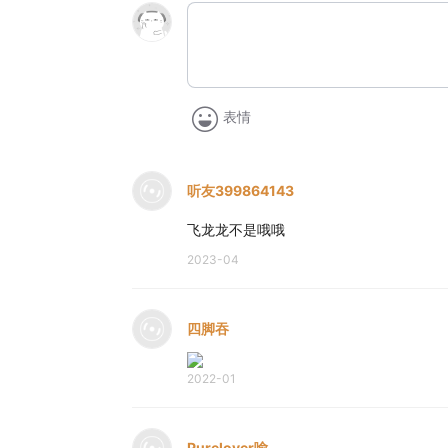
表情
听友399864143
飞龙龙不是哦哦
2023-04
四脚吞
2022-01
Purelover喻