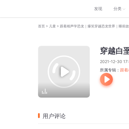
发现
分类
>
>
首页
儿童
跟着相声学恐龙｜爆笑穿越恐龙世界｜睡前故
穿越白
2021-12-30 17
所属专辑：
跟着
用户评论