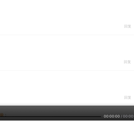
回复
回复
回复
r喻
：
00:00:00
/
00:00