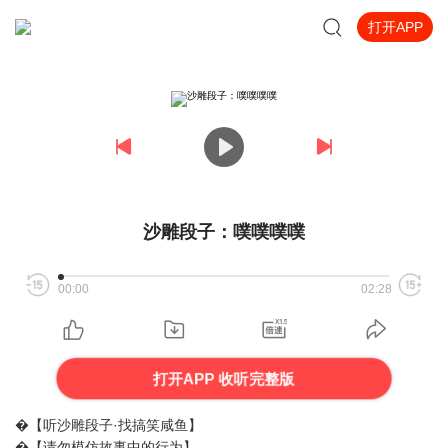
打开APP
沙雕段子：噗噗噗噗
00:00
02:28
打开APP 收听完整版
�【听沙雕段子·找搞笑咸鱼】
�【请勿模仿故事中的行为】