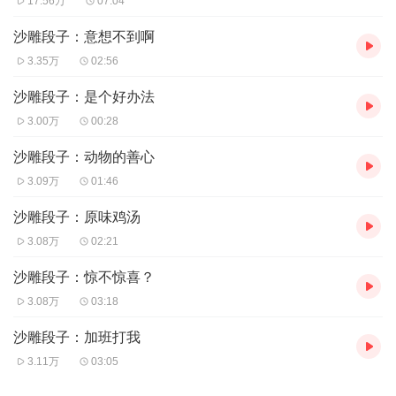
17.56万
07:04
沙雕段子：意想不到啊
3.35万
02:56
沙雕段子：是个好办法
3.00万
00:28
沙雕段子：动物的善心
3.09万
01:46
沙雕段子：原味鸡汤
3.08万
02:21
沙雕段子：惊不惊喜？
3.08万
03:18
沙雕段子：加班打我
3.11万
03:05