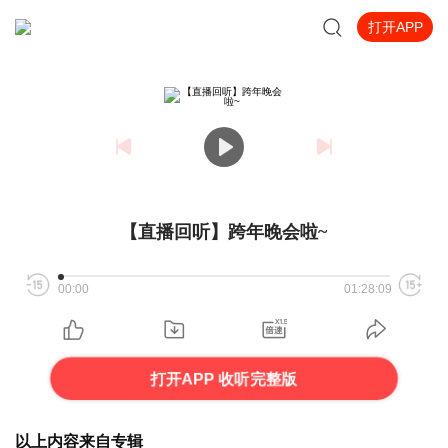
打开APP
【直播回听】跨年晚会啦~
00:00
01:28:09
打开APP 收听完整版
以上内容来自专辑