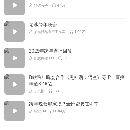
精选段子
4716
老聊跨年晚会
拾光精品有声工作室
1.03万
2025年跨年直播回放
如意秤锤303
52
B站跨年晚会合作《黑神话：悟空》等IP，直播
峰值3.46亿
新京报
124
跨年晚会哪家强？全部都要在听堂！
听堂FM
6.84万