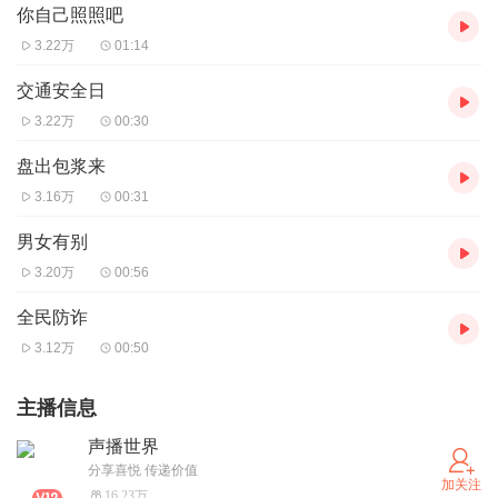
你自己照照吧
3.22万
01:14
交通安全日
3.22万
00:30
盘出包浆来
3.16万
00:31
男女有别
3.20万
00:56
全民防诈
3.12万
00:50
主播信息
声播世界
分享喜悦 传递价值
加关注
16.23万