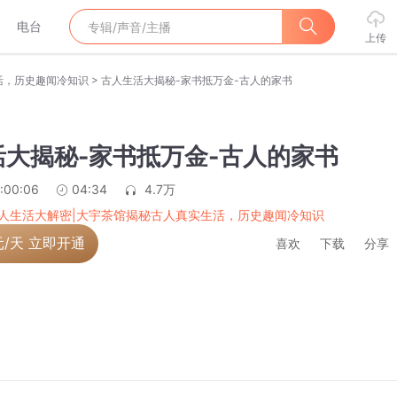
电台
上传
>
活，历史趣闻冷知识
古人生活大揭秘-家书抵万金-古人的家书
活大揭秘-家书抵万金-古人的家书
:00:06
04:34
4.7万
人生活大解密|大宇茶馆揭秘古人真实生活，历史趣闻冷知识
元/天 立即开通
喜欢
下载
分享