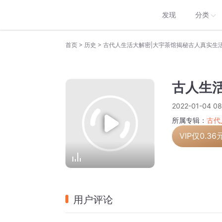
发现
分类
>
>
首页
历史
古代人生活大解密|大宇茶馆揭秘古人真实生
古人生
2022-01-04 08
所属专辑：
古代
VIP仅
0.36
用户评论