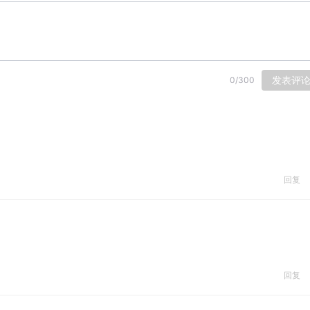
发表评
0
/
300
回复
回复