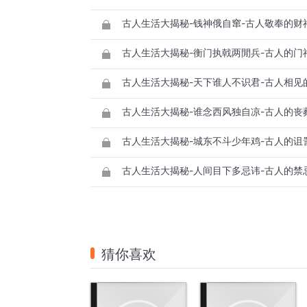
古人生活大揭秘-钱神俄自窜-古人敬奉的财
古人生活大揭秘-衡门执戟两閒兵-古人的门
古人生活大揭秘-天下谁人不识君-古人相见
古人生活大揭秘-谁念西风独自凉-古人的丧
古人生活大揭秘-城东不斗少年鸡-古人的诅
古人生活大揭秘-人间目下多忌讳-古人的禁
猜你喜欢