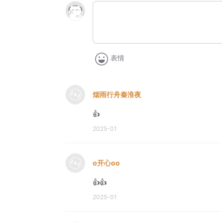
表情
烟雨行舟秦淮夜
👍
2025-01
o开心oo
👍👍
2025-01