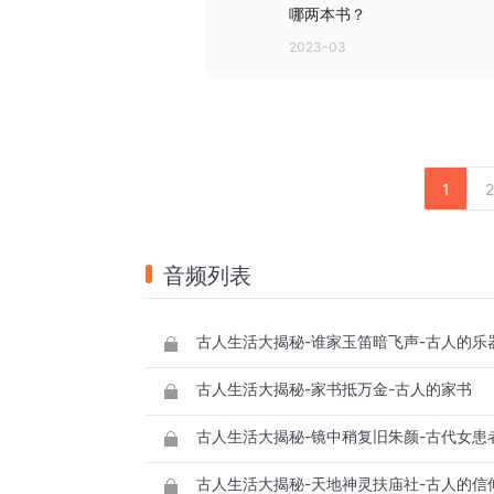
哪两本书？
2023-03
1
2
音频列表
古人生活大揭秘-谁家玉笛暗飞声-古人的乐
古人生活大揭秘-家书抵万金-古人的家书
古人生活大揭秘-镜中稍复旧朱颜-古代女患
古人生活大揭秘-天地神灵扶庙社-古人的信