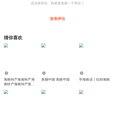
还没有评论，快来发表第一个评论！
发表评论
猜你喜欢
511
684
5.19万
海南特产海南特产海
美丽中国 美丽中国
学海南话丨玩转海南
南特产海南特产海南
特产海南特产