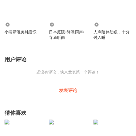
5441
2.71万
24.31万
小清新唯美纯音乐
日本庭院•降噪雨声•
人声陪伴助眠，十分
寺庙听雨
钟入睡
用户评论
还没有评论，快来发表第一个评论！
发表评论
猜你喜欢