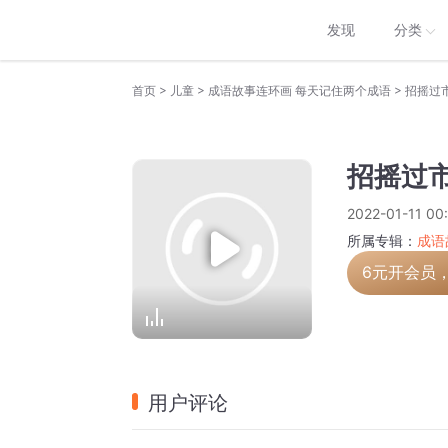
发现
分类
>
>
>
首页
儿童
成语故事连环画 每天记住两个成语
招摇过
招摇过市
2022-01-11 00
所属专辑：
成语
6元开会员
用户评论