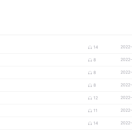
2022
14
2022
8
2022
8
2022
8
2022
12
2022
11
2022
14