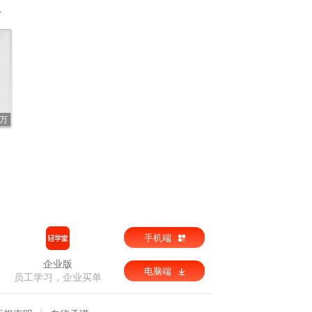
6万
手机端
企业版
电脑端
员工学习，企业买单