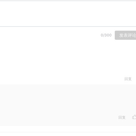
发表评
0
/
300
回复
回复