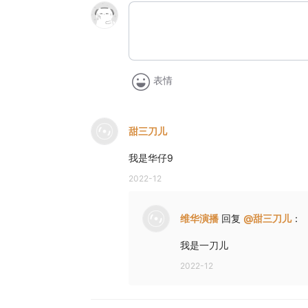
表情
甜三刀儿
我是华仔9
2022-12
维华演播
回复
@
甜三刀儿
：
我是一刀儿
2022-12