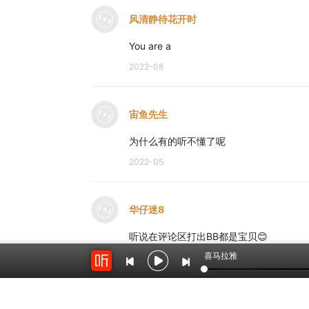
风清静待花开时
You are a
2022-08
宙鱼先生
为什么有的听不懂了呢
2022-05
华仔迷8
听说在评论区打出BB都是宝贝😊
喜马拉雅
2022-03
华仔迷8