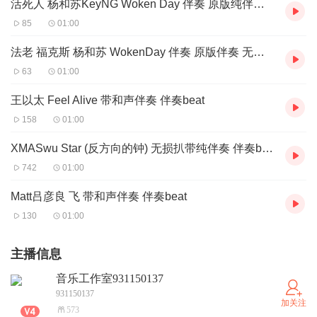
活死人 杨和苏KeyNG Woken Day 伴奏 原版纯伴奏 无损FLAC高音质
85
01:00
法老 福克斯 杨和苏 WokenDay 伴奏 原版伴奏 无损定制BEAT
63
01:00
王以太 Feel Alive 带和声伴奏 伴奏beat
158
01:00
XMASwu Star (反方向的钟) 无损扒带纯伴奏 伴奏beat
742
01:00
Matt吕彦良 飞 带和声伴奏 伴奏beat
130
01:00
主播信息
音乐工作室931150137
931150137
加关注
573