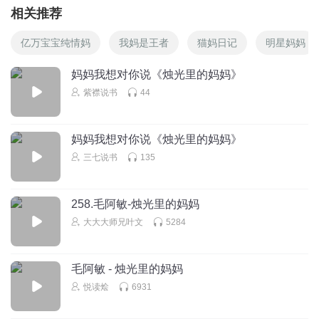
相关推荐
亿万宝宝纯情妈
我妈是王者
猫妈日记
明星妈妈
妈妈我想对你说《烛光里的妈妈》
紫襟说书
44
妈妈我想对你说《烛光里的妈妈》
三七说书
135
258.毛阿敏-烛光里的妈妈
大大大师兄叶文
5284
毛阿敏 - 烛光里的妈妈
悦读烩
6931