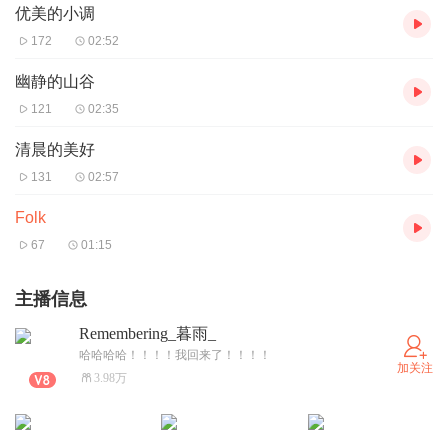
优美的小调
172
02:52
幽静的山谷
121
02:35
清晨的美好
131
02:57
Folk
67
01:15
主播信息
Remembering_暮雨_
哈哈哈哈！！！！我回来了！！！！
加关注
3.98万