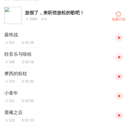
放假了，来听些放松的歌吧！
1504
4
免费订阅
最终战
321
02:28
轻音乐与嘻哈
184
02:18
摩西的权杖
219
02:32
小童年
151
02:55
晨曦之后
132
01:53