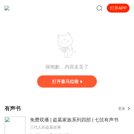
打开APP
很抱歉，内容走丢了
有声书
更多
免费双播 | 盗墓家族系列四部 | 七弦有声书
三代人的盗墓故事