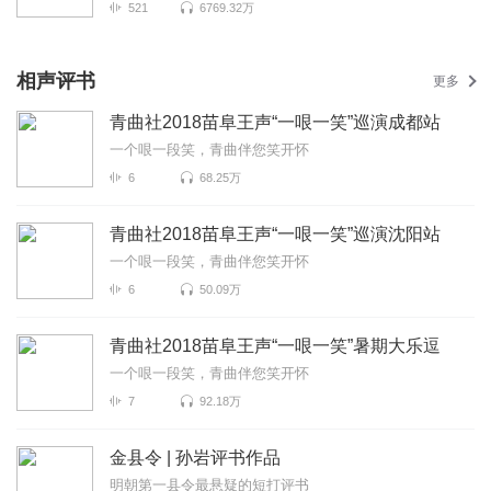
521
6769.32万
相声评书
更多
青曲社2018苗阜王声“一哏一笑”巡演成都站
一个哏一段笑，青曲伴您笑开怀
6
68.25万
青曲社2018苗阜王声“一哏一笑”巡演沈阳站
一个哏一段笑，青曲伴您笑开怀
6
50.09万
青曲社2018苗阜王声“一哏一笑”暑期大乐逗
一个哏一段笑，青曲伴您笑开怀
7
92.18万
金县令 | 孙岩评书作品
明朝第一县令最悬疑的短打评书