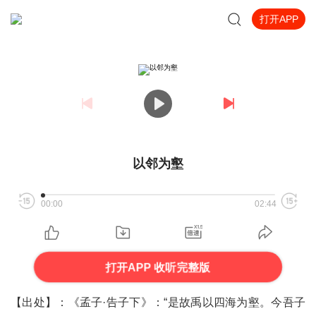
打开APP
以邻为壑
00:00
02:44
打开APP 收听完整版
【出处】：《孟子·告子下》：“是故禹以四海为壑。今吾子