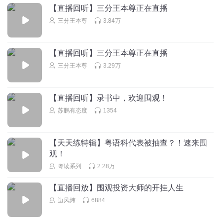
【直播回听】三分王本尊正在直播
三分王本尊
3.84万
【直播回听】三分王本尊正在直播
三分王本尊
3.29万
【直播回听】录书中，欢迎围观！
苏鹏有态度
1354
【天天练特辑】粤语科代表被抽查？！速来围
观！
粤读系列
2.28万
【直播回放】围观投资大师的开挂人生
边风炜
6884