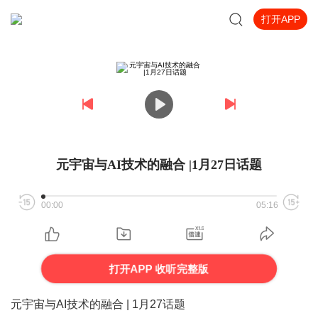
打开APP
元宇宙与AI技术的融合 |1月27日话题
00:00
05:16
打开APP 收听完整版
元宇宙与
AI
技
术
的融合
| 1
月
27
话题