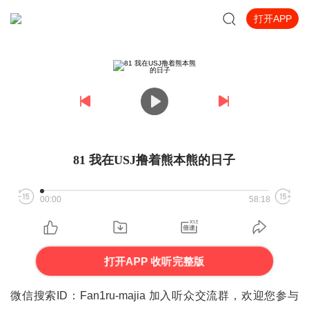
打开APP
81 我在USJ撸着熊本熊的日子
00:00
58:18
打开APP 收听完整版
微信搜索ID：Fan1ru-majia 加入听众交流群，欢迎您参与