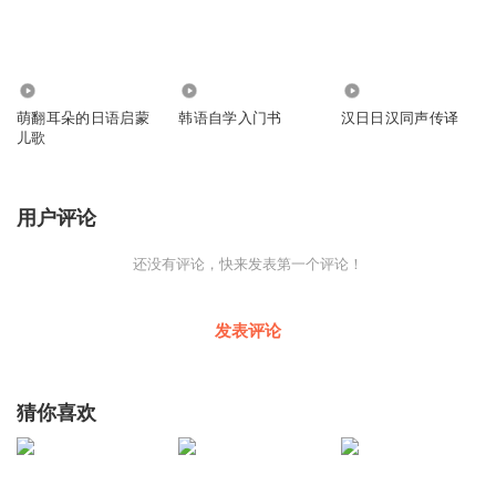
2219
1805
25.93万
萌翻耳朵的日语启蒙
韩语自学入门书
汉日日汉同声传译
儿歌
用户评论
还没有评论，快来发表第一个评论！
发表评论
猜你喜欢