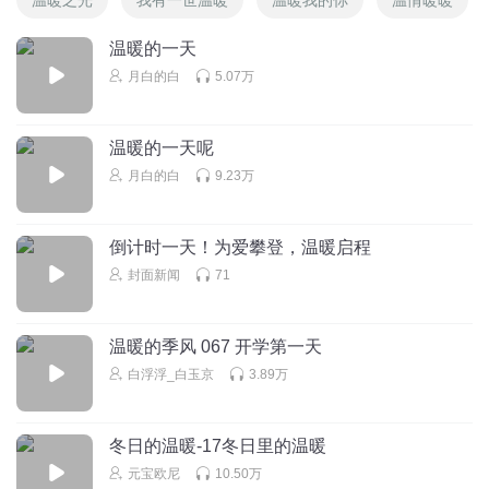
温暖的一天
月白的白
5.07万
温暖的一天呢
月白的白
9.23万
倒计时一天！为爱攀登，温暖启程
封面新闻
71
温暖的季风 067 开学第一天
白浮浮_白玉京
3.89万
冬日的温暖-17冬日里的温暖
元宝欧尼
10.50万