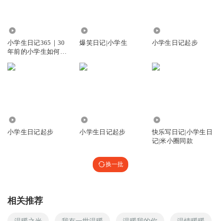
1.58万
1.25万
1090
小学生日记365｜30
爆笑日记|小学生
小学生日记起步
年前的小学生如何写
日记
1.82万
6087
1056
小学生日记起步
小学生日记起步
快乐写日记|小学生日
记|米小圈同款
换一批
相关推荐
温暖之光
我有一世温暖
温暖我的你
温情暖暖