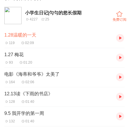
小学生日记|匀匀的悠长假期
4227
25
免费订阅
1.28温暖的一天
119
02:09
1.27 梅花
93
01:20
电影《海蒂和爷爷》太美了
164
02:06
12.13读《下雨的书店》
128
01:40
9.5 我开学的第一周
132
01:40