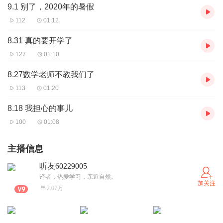
9.1 别了，2020年的暑假
112
01:12
8.31 真的要开学了
127
01:10
8.27数学老师不教我们了
113
01:20
8.18 我担心的事儿
100
01:08
主播信息
听友60229005
译者，热爱学习，亲近自然。
加关注
2.07万