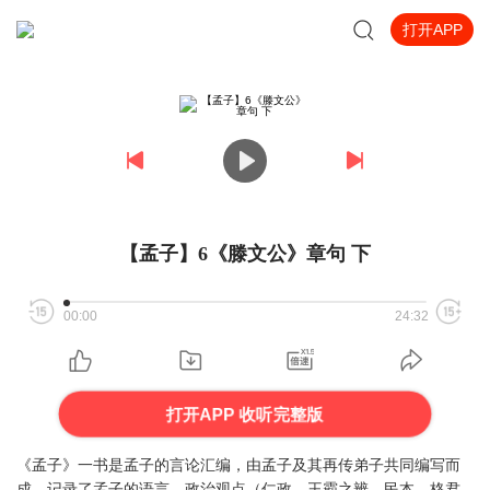
打开APP
【孟子】6《滕文公》章句 下
00:00
24:32
打开APP 收听完整版
《孟子》一书是孟子的言论汇编，由孟子及其再传弟子共同编写而
成，记录了孟子的语言、政治观点（仁政、王霸之辨、民本、格君