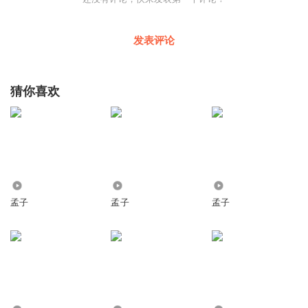
发表评论
猜你喜欢
1.44万
175
5372
孟子
孟子
孟子