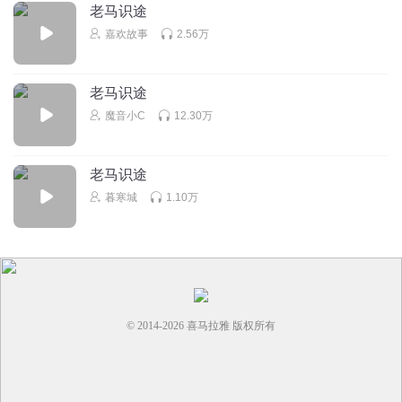
老马识途
嘉欢故事
2.56万
老马识途
魔音小C
12.30万
老马识途
暮寒城
1.10万
© 2014-
2026
喜马拉雅 版权所有