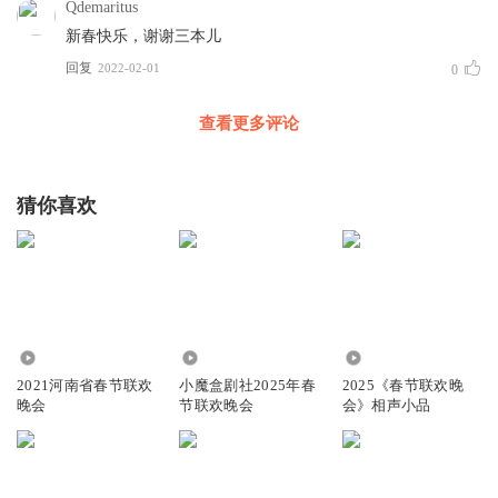
Qdemaritus
新春快乐，谢谢三本儿
回复
2022-02-01
0
查看更多评论
猜你喜欢
1.14万
3019
154.31万
2021河南省春节联欢
小魔盒剧社2025年春
2025《春节联欢晚
晚会
节联欢晚会
会》相声小品