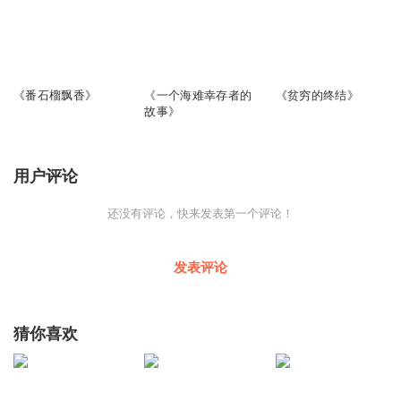
2040
951
2296
《番石榴飘香》
《一个海难幸存者的
《贫穷的终结》
故事》
用户评论
还没有评论，快来发表第一个评论！
发表评论
猜你喜欢