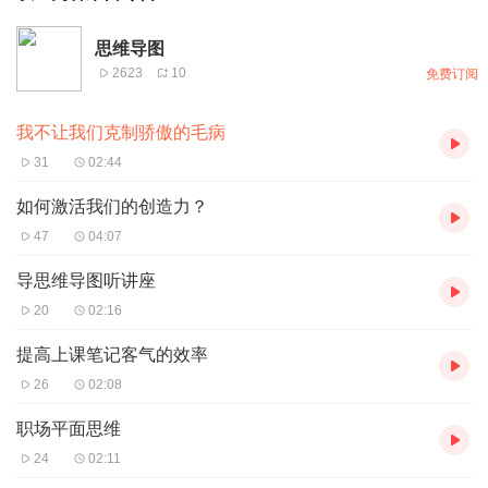
思维导图
2623
10
免费订阅
我不让我们克制骄傲的毛病
31
02:44
如何激活我们的创造力？
47
04:07
导思维导图听讲座
20
02:16
提高上课笔记客气的效率
26
02:08
职场平面思维
24
02:11