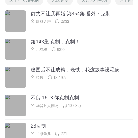
前夫不让我再婚 第354集 番外：克制
欧林之声
2332
第143集 克制，克制！
小红棋
9322
建国后不让成精，老铁，我这故事没毛病
詩展
18.49万
不良 1613 你克制克制
华音凡人剧场
13.03万
23克制
半条鱼儿
221