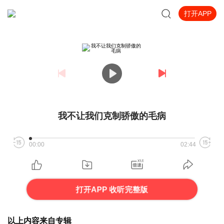
打开APP
我不让我们克制骄傲的毛病
00:00
02:44
打开APP 收听完整版
以上内容来自专辑