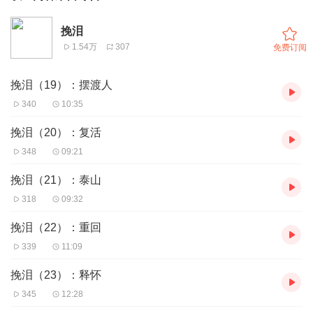
挽泪
1.54万
307
免费订阅
挽泪（19）：摆渡人
340
10:35
挽泪（20）：复活
348
09:21
挽泪（21）：泰山
318
09:32
挽泪（22）：重回
339
11:09
挽泪（23）：释怀
345
12:28