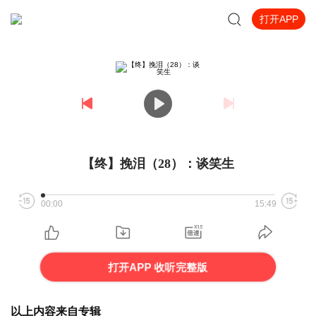
打开APP
【终】挽泪（28）：谈笑生
00:00
15:49
打开APP 收听完整版
以上内容来自专辑