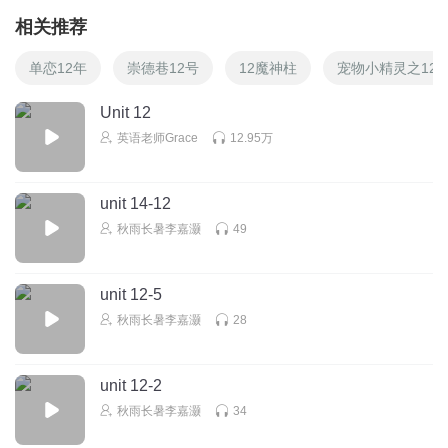
相关推荐
单恋12年
崇德巷12号
12魔神柱
宠物小精灵之12
Unit 12
英语老师Grace
12.95万
unit 14-12
秋雨长暑李嘉灏
49
unit 12-5
秋雨长暑李嘉灏
28
unit 12-2
秋雨长暑李嘉灏
34