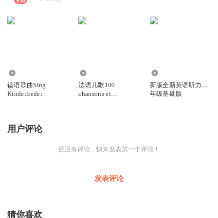
1.13万
5831
1.47万
德语歌曲Sing
法语儿歌100
新版全新英语听力二
Kinderlieder
chansons et
年级基础版
comptines
用户评论
还没有评论，快来发表第一个评论！
发表评论
猜你喜欢