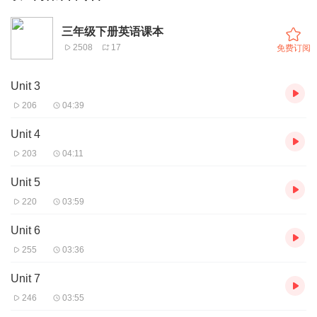
三年级下册英语课本
2508
17
免费订阅
Unit 3
206
04:39
Unit 4
203
04:11
Unit 5
220
03:59
Unit 6
255
03:36
Unit 7
246
03:55