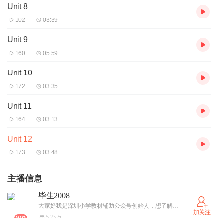
Unit 8
102
03:39
Unit 9
160
05:59
Unit 10
172
03:35
Unit 11
164
03:13
Unit 12
173
03:48
主播信息
毕生2008
大家好我是深圳小学教材辅助公众号创始人，想了解更多学习资源，请关注微信公众号：深圳小学教材辅助
加关注
5.75万