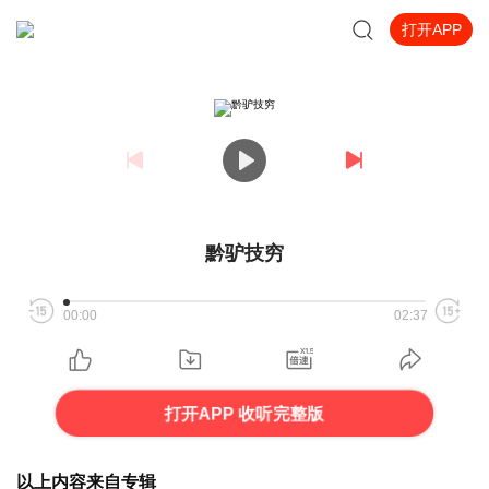
打开APP
黔驴技穷
00:00
02:37
打开APP 收听完整版
以上内容来自专辑