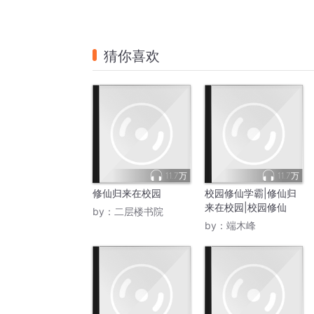
猜你喜欢
11.7万
11.7万
修仙归来在校园
校园修仙学霸|修仙归
来在校园|校园修仙
by：
二层楼书院
by：
端木峰