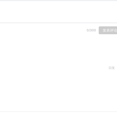
发表评
0
/
300
回复