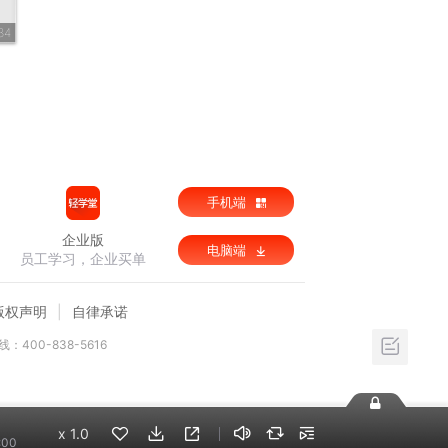
34
手机端
企业版
电脑端
员工学习，企业买单
版权声明
自律承诺
：400-838-5616
x
1.0
:00