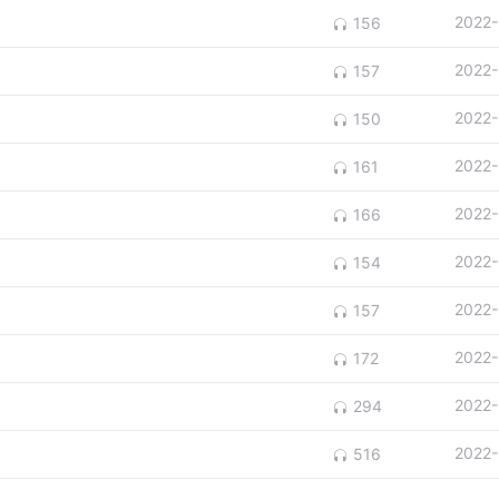
2022-
156
2022-
157
2022-
150
2022-
161
2022-
166
2022-
154
2022-
157
2022-
172
2022-
294
2022-
516