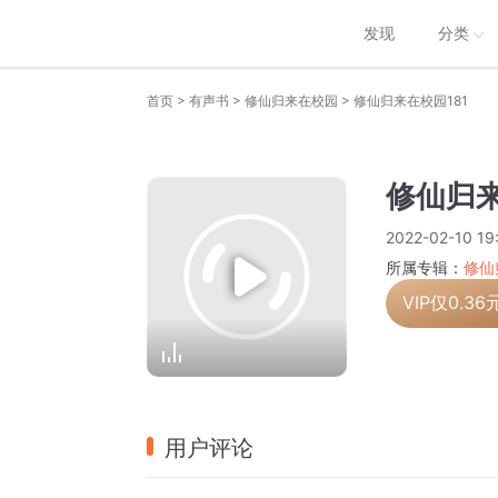
发现
分类
>
>
>
首页
有声书
修仙归来在校园
修仙归来在校园181
修仙归来
2022-02-10 19
所属专辑：
修仙
VIP仅
0.36
用户评论