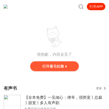
打开APP
很抱歉，内容走丢了
有声书
更多
【全本免费】一见倾心：傅爷，强势宠丨总裁
丨甜宠丨多人有声剧
免费甜宠总裁都市言情