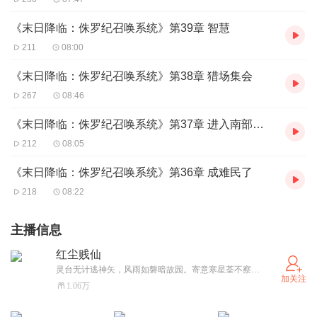
《末日降临：侏罗纪召唤系统》第39章 智慧
211
08:00
《末日降临：侏罗纪召唤系统》第38章 猎场集会
267
08:46
《末日降临：侏罗纪召唤系统》第37章 进入南部防区
212
08:05
《末日降临：侏罗纪召唤系统》第36章 成难民了
218
08:22
主播信息
红尘贱仙
灵台无计逃神矢，风雨如磐暗故园。寄意寒星荃不察，我以我血荐轩辕。
加关注
1.06万