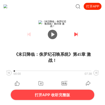
打开APP
《末日降临：侏罗纪召唤系统》第45章 激
战！
00:00
07:38
打开APP 收听完整版