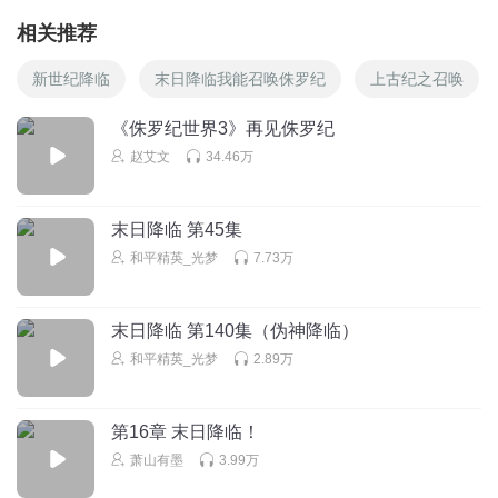
相关推荐
新世纪降临
末日降临我能召唤侏罗纪
上古纪之召唤
《侏罗纪世界3》再见侏罗纪
赵艾文
34.46万
末日降临 第45集
和平精英_光梦
7.73万
末日降临 第140集（伪神降临）
和平精英_光梦
2.89万
第16章 末日降临！
萧山有墨
3.99万