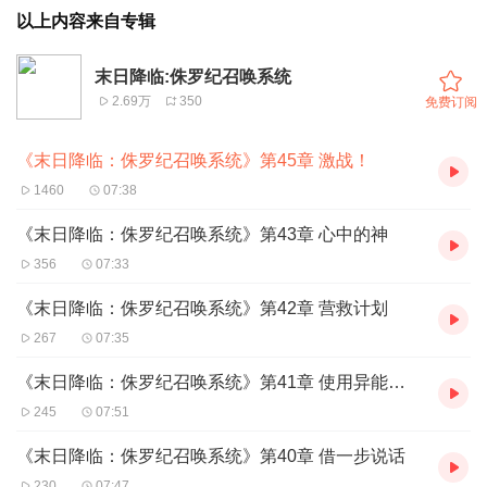
以上内容来自专辑
末日降临:侏罗纪召唤系统
2.69万
350
免费订阅
《末日降临：侏罗纪召唤系统》第45章 激战！
1460
07:38
《末日降临：侏罗纪召唤系统》第43章 心中的神
356
07:33
《末日降临：侏罗纪召唤系统》第42章 营救计划
267
07:35
《末日降临：侏罗纪召唤系统》第41章 使用异能基因模组
245
07:51
《末日降临：侏罗纪召唤系统》第40章 借一步说话
230
07:47