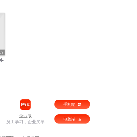
5万
则-
手机端
企业版
电脑端
员工学习，企业买单