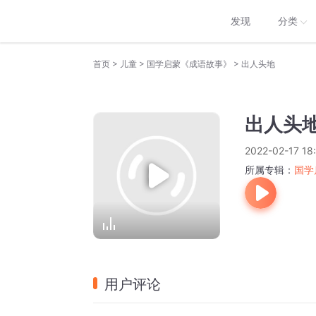
发现
分类
>
>
>
首页
儿童
国学启蒙《成语故事》
出人头地
出人头
2022-02-17 18
所属专辑：
国学
用户评论