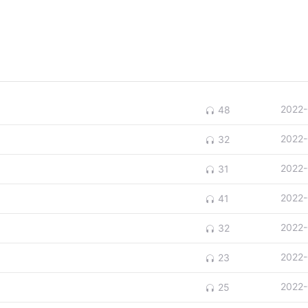
2022-
48
2022-
32
2022-
31
2022-
41
2022-
32
2022-
23
2022-
25