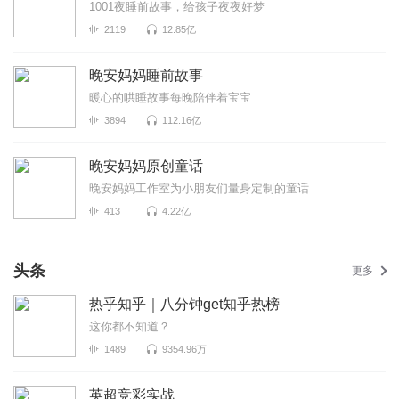
1001夜睡前故事，给孩子夜夜好梦
2119
12.85亿
晚安妈妈睡前故事
暖心的哄睡故事每晚陪伴着宝宝
3894
112.16亿
晚安妈妈原创童话
晚安妈妈工作室为小朋友们量身定制的童话
413
4.22亿
头条
更多
热乎知乎｜八分钟get知乎热榜
这你都不知道？
1489
9354.96万
英超竞彩实战