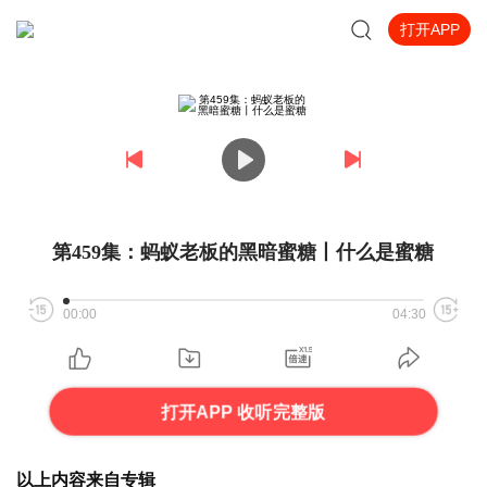
打开APP
第459集：蚂蚁老板的黑暗蜜糖丨什么是蜜糖
00:00
04:30
打开APP 收听完整版
以上内容来自专辑