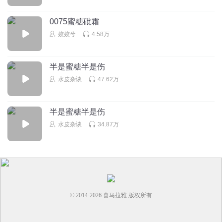
0075蜜糖砒霜
姣姣兮
4.58万
半是蜜糖半是伤
水皮杂谈
47.62万
半是蜜糖半是伤
水皮杂谈
34.87万
© 2014-
2026
喜马拉雅 版权所有