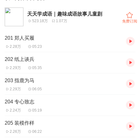
天天学成语｜趣味成语故事儿童剧
523.18万
1.07万
免费订阅
201 郑人买履
2.28万
05:23
202 纸上谈兵
2.29万
05:35
203 指鹿为马
2.29万
06:05
204 专心致志
2.24万
05:19
205 装模作样
2.26万
06:22