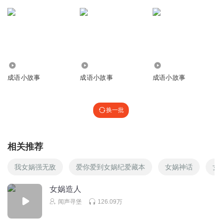
380
3.99万
2.94万
成语小故事
成语小故事
成语小故事
换一批
相关推荐
我女娲强无敌
爱你爱到女娲纪爱藏本
女娲神话
女
女娲造人
闻声寻堡
126.09万