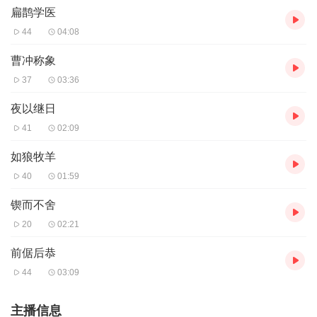
扁鹊学医
44
04:08
曹冲称象
37
03:36
夜以继日
41
02:09
如狼牧羊
40
01:59
锲而不舍
20
02:21
前倨后恭
44
03:09
主播信息