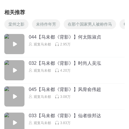
相关推荐
棠州之影
未待作年芳
在那个国家男人被称作马
每
044【马未都《背影》】何太陈淑贞
观复马未都
2.95万
032【马未都《背影》】时尚人吴泓
观复马未都
4.20万
045【马未都《背影》】风骨俞伟超
观复马未都
3.08万
033【马未都《背影》】仙者徐邦达
观复马未都
3.83万