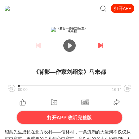
打开APP
《背影—作家刘绍棠》马未都
00:00
16:14
打开APP 收听完整版
绍棠先生成长在北方农村——儒林村，一条流淌的大运河不仅仅从
村中穿过，更重要的是从他心中穿过，所以他的乡土小说特别引人