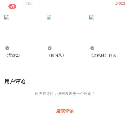
加关注
435
167
9144
1157
《背影2》
《传习录》
《道德经》解读
用户评论
还没有评论，快来发表第一个评论！
发表评论