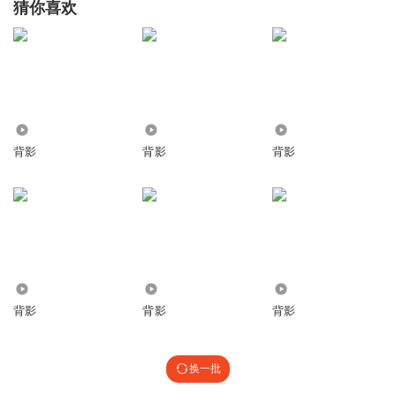
猜你喜欢
4108
3.46万
11.34万
背影
背影
背影
4008
5094
35.13万
背影
背影
背影
换一批