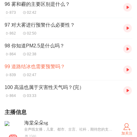
96 雾和霾的主要区别是什么？
873
02:42
97 对大雾进行预警什么必要性？
862
02:50
98 你知道PM2.5是什么吗？
864
02:38
99 道路结冰也需要预警吗？
839
02:47
100 高温也属于灾害性天气吗？(完）
864
03:33
主播信息
海棠朵朵sg
全声线女播，儿童、都市、古言、社科，期待您的支持！
加关注
3580