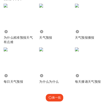
24
9.66万
4.47万
为什么精准预报天气
天气预报
天气预报播报
有点难
8.63万
3677
1.79万
每日天气预报
为什么为什么
每天播诵天气预报
换一批