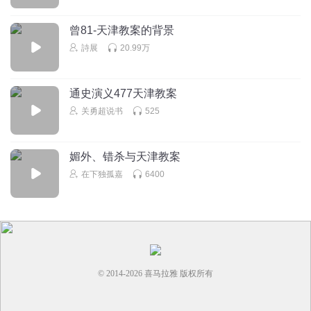
曾81-天津教案的背景
詩展
20.99万
通史演义477天津教案
关勇超说书
525
媚外、错杀与天津教案
在下独孤嘉
6400
© 2014-
2026
喜马拉雅 版权所有