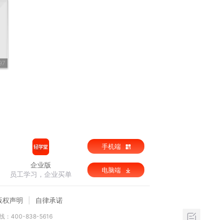
97
手机端
企业版
电脑端
员工学习，企业买单
版权声明
自律承诺
：400-838-5616