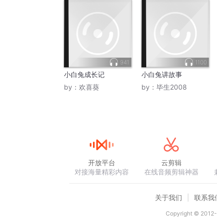
941
1100
小白兔成长记
小白兔讲故事
by：
欢喜葵
by：
毕生2008
开放平台
云剪辑
对接海量精彩内容
在线音频剪辑神器
关于我们
联系我
Copyright © 2012-