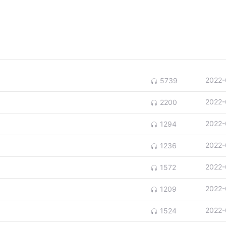
2022-
5739
2022-
2200
2022-
1294
2022-
1236
2022-
1572
2022-
1209
2022-
1524