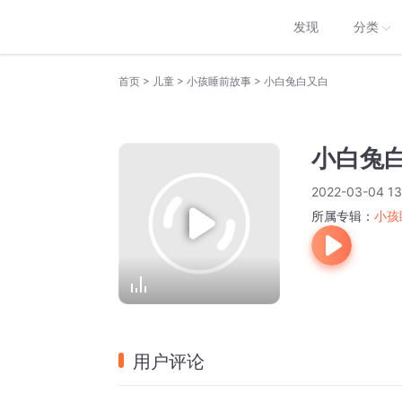
发现
分类
>
>
>
首页
儿童
小孩睡前故事
小白兔白又白
小白兔
2022-03-04 13
所属专辑：
小孩
用户评论