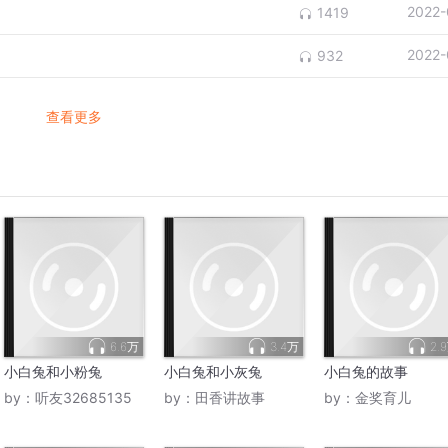
2022-
1419
2022-
932
查看更多
6.6万
3.4万
2.
小白兔和小粉兔
小白兔和小灰兔
小白兔的故事
by：
听友32685135
by：
田香讲故事
by：
金奖育儿