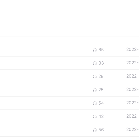
2022-
65
2022-
33
2022-
28
2022-
25
2022-
54
2022-
42
2022-
56