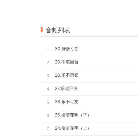
音频列表
30.肝肠寸断
1
29.不堪回首
2
28.乐不思蜀
3
27.乐此不疲
4
26.乐不可支
5
25.柳暗花明（下）
6
24.柳暗花明（上）
7