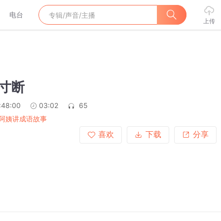
电台
上传
肠寸断
:48:00
03:02
65
阿姨讲成语故事
喜欢
下载
分享