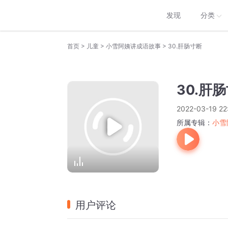
发现
分类
>
>
>
首页
儿童
小雪阿姨讲成语故事
30.肝肠寸断
30.肝
2022-03-19 22
所属专辑：
小雪
用户评论