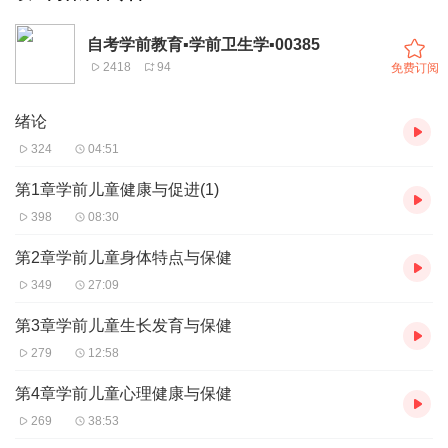
自考学前教育▪学前卫生学▪00385
2418
94
免费订阅
绪论
324
04:51
第1章学前儿童健康与促进(1)
398
08:30
第2章学前儿童身体特点与保健
349
27:09
第3章学前儿童生长发育与保健
279
12:58
第4章学前儿童心理健康与保健
269
38:53