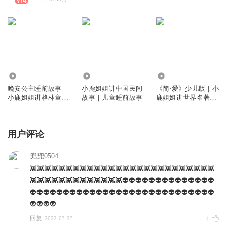
2983.58万
1916.30万
24.24万
晚安公主睡前故事｜
小鹿姐姐讲中国民间
《简·爱》少儿版｜小
小鹿姐姐讲格林童话
故事｜儿童睡前故事
鹿姐姐讲世界名著｜
｜白雪公主
睡前故事
用户评论
兜兜0504
👾👾👾👾👾👾👾👾👾👾👾👾👾👾👾👾👾👾👾👾👾👾👾👾👾👾
👾👾👾👾👾👾👾👾👾👾👾👾👾👽👽👽👽👽👽👽👽👽👽👽👽👽👽
👽👽👽👽👽👽👽👽👽👽👽👽👽👽👽👽👽👽👽👽👽👽👽👽👽👽👽👽
👽👽👽👽
回复
2022-03-23
4