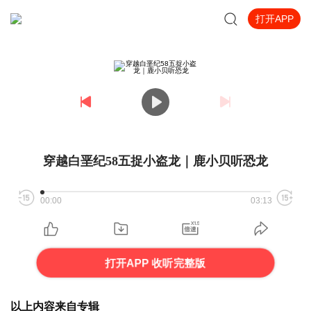
打开APP
穿越白垩纪58五捉小盗龙｜鹿小贝听恐龙
00:00
03:13
打开APP 收听完整版
以上内容来自专辑