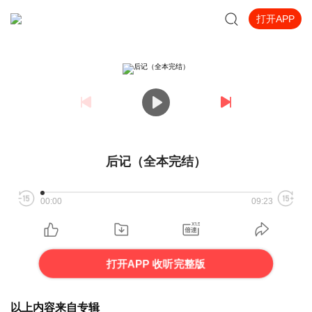
打开APP
后记（全本完结）
00:00
09:23
打开APP 收听完整版
以上内容来自专辑