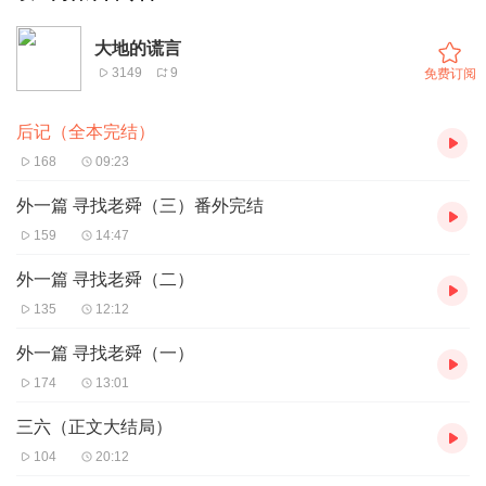
大地的谎言
3149
9
免费订阅
后记（全本完结）
168
09:23
外一篇 寻找老舜（三）番外完结
159
14:47
外一篇 寻找老舜（二）
135
12:12
外一篇 寻找老舜（一）
174
13:01
三六（正文大结局）
104
20:12