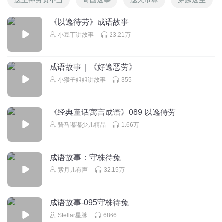
《以逸待劳》成语故事
小豆丁讲故事
23.21万
成语故事｜《好逸恶劳》
小猴子姐姐讲故事
355
《经典童话寓言成语》089 以逸待劳
骑马嘟嘟少儿精品
1.66万
成语故事：守株待兔
紫月儿有声
32.15万
成语故事-095守株待兔
Stellar星脉
6866