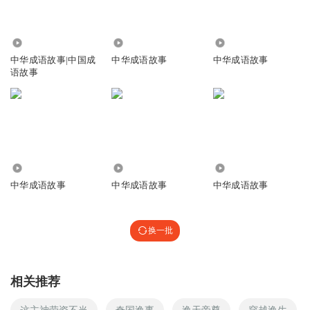
1.24万
4323
3518
中华成语故事|中国成
中华成语故事
中华成语故事
语故事
682
8048
3954
中华成语故事
中华成语故事
中华成语故事
换一批
相关推荐
这主神劳资不当
奇国逸事
逸天帝尊
穿越逸生