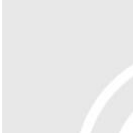
转生异世后我飘了192 绿城昭阳郡主_
29
2022-03
转生异世后我飘了193 甩脸拍卖行
31
2022-03
转生异世后我飘了194 亲眼所见闫玲珑
30
2022-03
转生异世后我飘了195 拆建条令颁布
34
2022-03
转生异世后我飘了196 去红城落脚的打算_mp3
33
2022-03
转生异世后我飘了197 安大峰的为难
36
2022-03