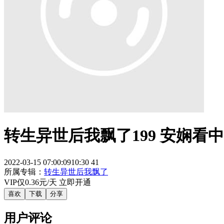
转生异世后我飘了199 安娴看
2022-03-15 07:00:09
10:30
41
所属专辑：
转生异世后我飘了
VIP仅
0.36
元/天 立即开通
喜欢
下载
分享
用户评论