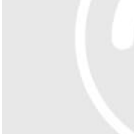
转生异世后我飘了198 搬去红城
35
2022-03
转生异世后我飘了199 安娴看中了官役
41
2022-03
转生异世后我飘了200 安满囤上门安宅（第一季完结）
95
2022-03
查看更多
猜你喜欢