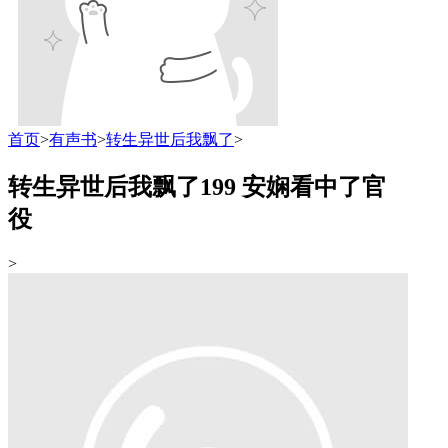
首页
>
有声书
>
转生异世后我飘了
>
转生异世后我飘了199 安娴看中了官
役
>