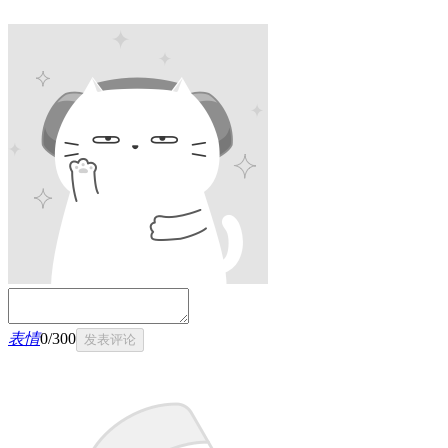
表情
0
/
300
发表评论