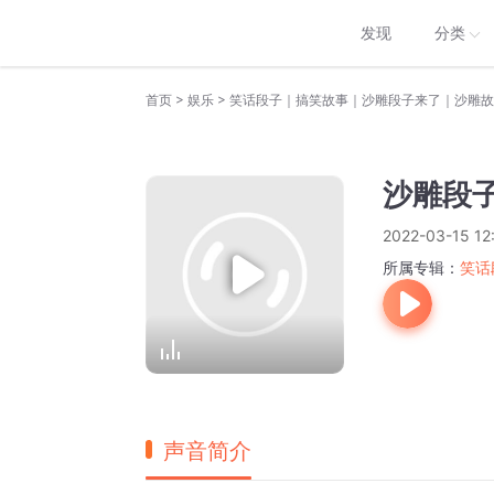
发现
分类
>
>
首页
娱乐
笑话段子｜搞笑故事｜沙雕段子来了｜沙雕故
沙雕段
2022-03-15 12
所属专辑：
笑话
声音简介