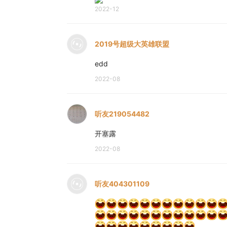
2022-12
2019号超级大英雄联盟
edd
2022-08
听友219054482
开塞露
2022-08
听友404301109