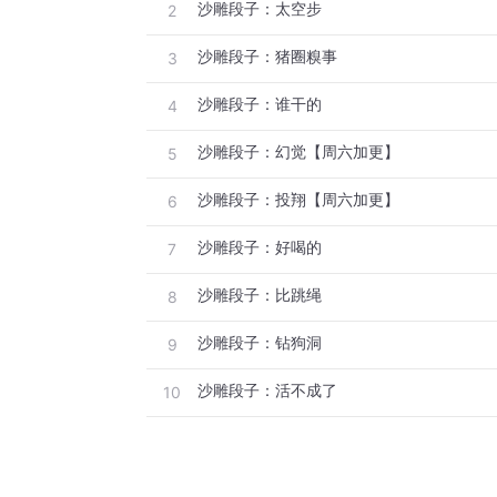
沙雕段子：太空步
2
沙雕段子：猪圈糗事
3
沙雕段子：谁干的
4
沙雕段子：幻觉【周六加更】
5
沙雕段子：投翔【周六加更】
6
沙雕段子：好喝的
7
沙雕段子：比跳绳
8
沙雕段子：钻狗洞
9
沙雕段子：活不成了
10