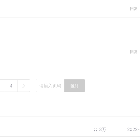
回复
回复
4
跳转
3万
2022-