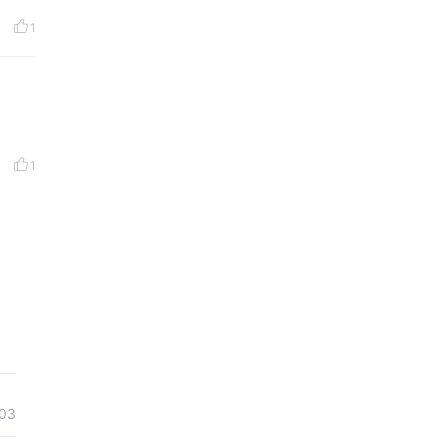
1
1
03