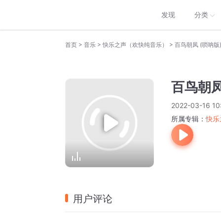
发现
分类
>
>
>
首页
音乐
快乐之声（欢快纯音乐）
百鸟朝凤 (唢呐版
百鸟朝凤
2022-03-16 10
所属专辑：
快乐
用户评论