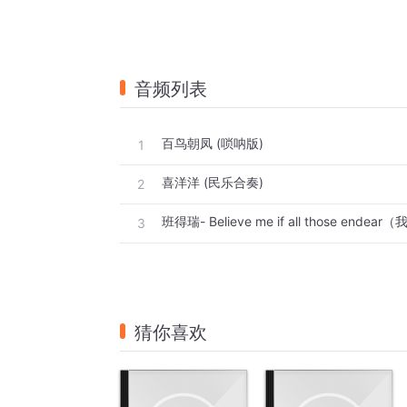
音频列表
百鸟朝凤 (唢呐版)
1
喜洋洋 (民乐合奏)
2
班得瑞- Believe me if all those ende
3
猜你喜欢