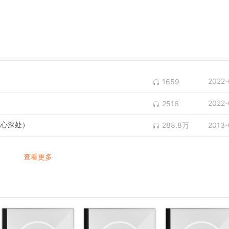
2022-
1659
2022-
2516
ar（我心深处）
288.8万
2013-
查看更多