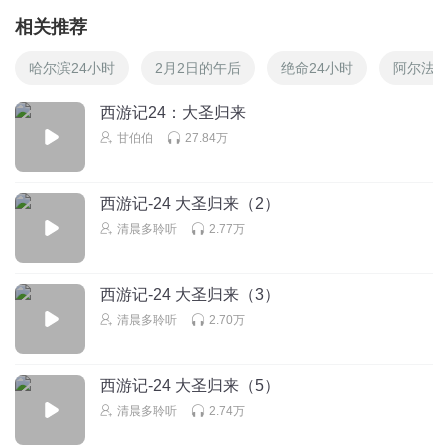
相关推荐
哈尔滨24小时
2月2日的午后
绝命24小时
阿尔法2
西游记24：大圣归来
甘伯伯
27.84万
西游记-24 大圣归来（2）
清晨多聆听
2.77万
西游记-24 大圣归来（3）
清晨多聆听
2.70万
西游记-24 大圣归来（5）
清晨多聆听
2.74万