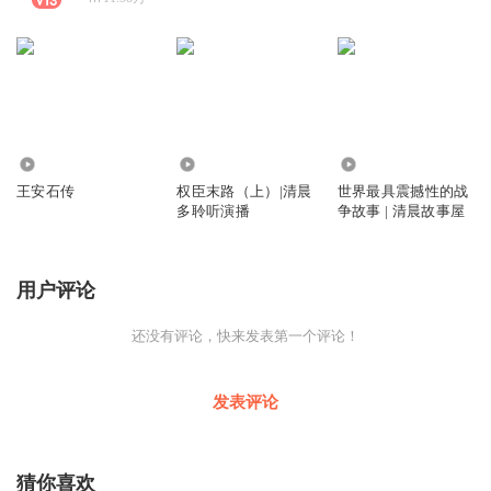
5354
4134
3024
王安石传
权臣末路（上）|清晨
世界最具震撼性的战
多聆听演播
争故事 | 清晨故事屋
用户评论
还没有评论，快来发表第一个评论！
发表评论
猜你喜欢