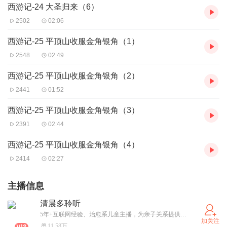
西游记-24 大圣归来（6）
2502
02:06
西游记-25 平顶山收服金角银角（1）
2548
02:49
西游记-25 平顶山收服金角银角（2）
2441
01:52
西游记-25 平顶山收服金角银角（3）
2391
02:44
西游记-25 平顶山收服金角银角（4）
2414
02:27
主播信息
清晨多聆听
5年+互联网经验、治愈系儿童主播，为亲子关系提供精神力量和解决方案
加关注
11.58万