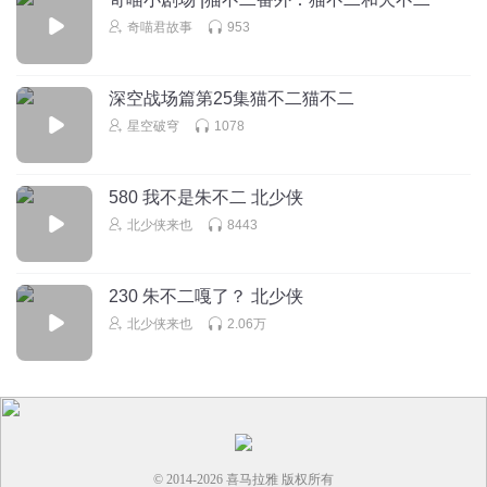
奇喵君故事
953
深空战场篇第25集猫不二猫不二
星空破穹
1078
580 我不是朱不二 北少侠
北少侠来也
8443
230 朱不二嘎了？ 北少侠
北少侠来也
2.06万
© 2014-
2026
喜马拉雅 版权所有