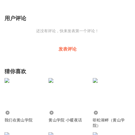
用户评论
还没有评论，快来发表第一个评论！
发表评论
猜你喜欢
1440
8154
1.54万
我们在黄山学院
黄山学院·小暖夜话
听松湖畔（黄山学
院）